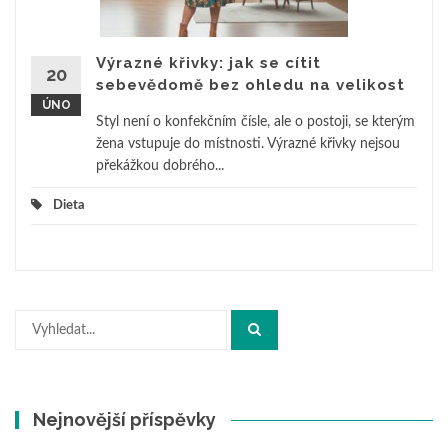
Výrazné křivky: jak se cítit
20
sebevědomě bez ohledu na velikost
ÚNO
Styl není o konfekčním čísle, ale o postoji, se kterým
žena vstupuje do místnosti. Výrazné křivky nejsou
překážkou dobrého...
Dieta
Hledat:
Nejnovější příspěvky