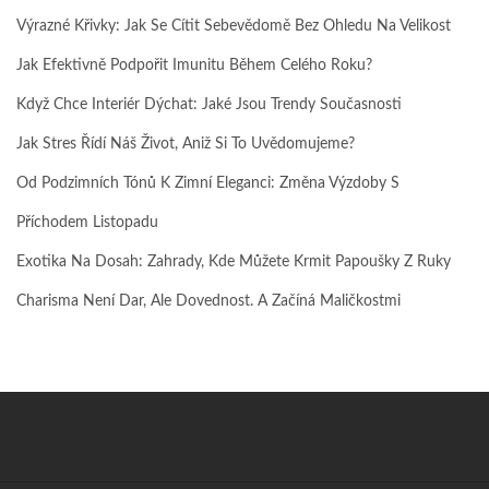
Výrazné Křivky: Jak Se Cítit Sebevědomě Bez Ohledu Na Velikost
Jak Efektivně Podpořit Imunitu Během Celého Roku?
Když Chce Interiér Dýchat: Jaké Jsou Trendy Současnosti
Jak Stres Řídí Náš Život, Aniž Si To Uvědomujeme?
Od Podzimních Tónů K Zimní Eleganci: Změna Výzdoby S
Příchodem Listopadu
Exotika Na Dosah: Zahrady, Kde Můžete Krmit Papoušky Z Ruky
Charisma Není Dar, Ale Dovednost. A Začíná Maličkostmi