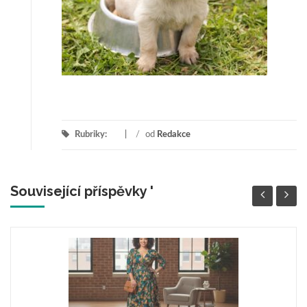
Rubriky:
/
od
Redakce
Související příspěvky '