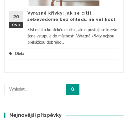
Výrazné křivky: jak se cítit
20
sebevědomě bez ohledu na velikost
ÚNO
Styl není o konfekčním čísle, ale o postoji, se kterým
žena vstupuje do místnosti. Výrazné křivky nejsou
překážkou dobrého...
Dieta
Hledat:
Nejnovější příspěvky