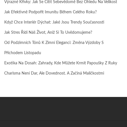
Výrazné Křivky: Jak Se Cítit Sebevědomě Bez Ohledu Na Velikost
Jak Efektivně Podpořit Imunitu Během Celého Roku?
Když Chce Interiér Dýchat: Jaké Jsou Trendy Současnosti
Jak Stres Řídí Náš Život, Aniž Si To Uvědomujeme?
Od Podzimních Tónů K Zimní Eleganci: Změna Výzdoby S
Příchodem Listopadu
Exotika Na Dosah: Zahrady, Kde Můžete Krmit Papoušky Z Ruky
Charisma Není Dar, Ale Dovednost. A Začíná Maličkostmi