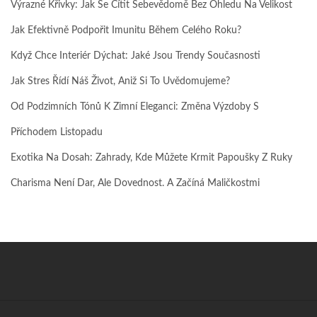
Výrazné Křivky: Jak Se Cítit Sebevědomě Bez Ohledu Na Velikost
Jak Efektivně Podpořit Imunitu Během Celého Roku?
Když Chce Interiér Dýchat: Jaké Jsou Trendy Současnosti
Jak Stres Řídí Náš Život, Aniž Si To Uvědomujeme?
Od Podzimních Tónů K Zimní Eleganci: Změna Výzdoby S
Příchodem Listopadu
Exotika Na Dosah: Zahrady, Kde Můžete Krmit Papoušky Z Ruky
Charisma Není Dar, Ale Dovednost. A Začíná Maličkostmi