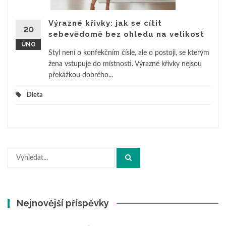
Výrazné křivky: jak se cítit
20
sebevědomě bez ohledu na velikost
ÚNO
Styl není o konfekčním čísle, ale o postoji, se kterým
žena vstupuje do místnosti. Výrazné křivky nejsou
překážkou dobrého...
Dieta
Hledat:
Nejnovější příspěvky