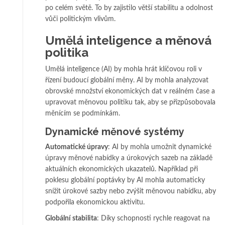
po celém světě. To by zajistilo větší stabilitu a odolnost
vůči politickým vlivům.
Umělá inteligence a měnová
politika
Umělá inteligence (AI) by mohla hrát klíčovou roli v
řízení budoucí globální měny. AI by mohla analyzovat
obrovské množství ekonomických dat v reálném čase a
upravovat měnovou politiku tak, aby se přizpůsobovala
měnícím se podmínkám.
Dynamické měnové systémy
Automatické úpravy
: AI by mohla umožnit dynamické
úpravy měnové nabídky a úrokových sazeb na základě
aktuálních ekonomických ukazatelů. Například při
poklesu globální poptávky by AI mohla automaticky
snížit úrokové sazby nebo zvýšit měnovou nabídku, aby
podpořila ekonomickou aktivitu.
Globální stabilita
: Díky schopnosti rychle reagovat na