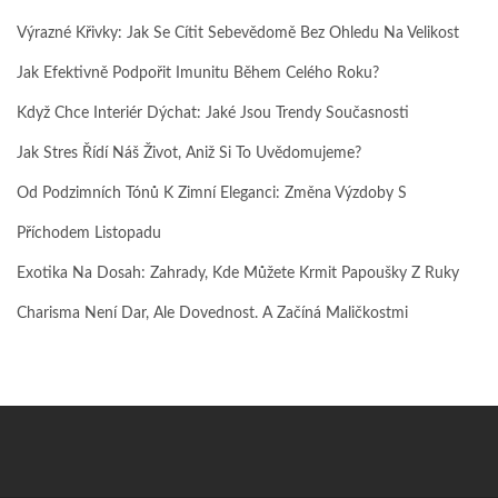
Výrazné Křivky: Jak Se Cítit Sebevědomě Bez Ohledu Na Velikost
Jak Efektivně Podpořit Imunitu Během Celého Roku?
Když Chce Interiér Dýchat: Jaké Jsou Trendy Současnosti
Jak Stres Řídí Náš Život, Aniž Si To Uvědomujeme?
Od Podzimních Tónů K Zimní Eleganci: Změna Výzdoby S
Příchodem Listopadu
Exotika Na Dosah: Zahrady, Kde Můžete Krmit Papoušky Z Ruky
Charisma Není Dar, Ale Dovednost. A Začíná Maličkostmi