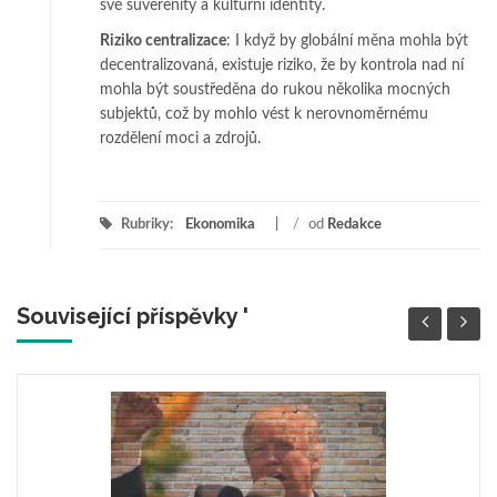
své suverenity a kulturní identity.
Riziko centralizace
: I když by globální měna mohla být
decentralizovaná, existuje riziko, že by kontrola nad ní
mohla být soustředěna do rukou několika mocných
subjektů, což by mohlo vést k nerovnoměrnému
rozdělení moci a zdrojů.
Rubriky:
Ekonomika
/
od
Redakce
Související příspěvky '