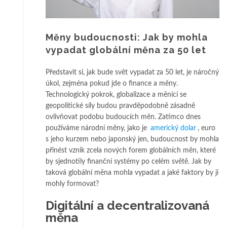
Měny budoucnosti: Jak by mohla
vypadat globální měna za 50 let
Představit si, jak bude svět vypadat za 50 let, je náročný
úkol, zejména pokud jde o finance a měny.
Technologický pokrok, globalizace a měnící se
geopolitické síly budou pravděpodobně zásadně
ovlivňovat podobu budoucích měn. Zatímco dnes
používáme národní měny, jako je
americký dolar
, euro
s jeho kurzem nebo japonský jen, budoucnost by mohla
přinést vznik zcela nových forem globálních měn, které
by sjednotily finanční systémy po celém světě. Jak by
taková globální měna mohla vypadat a jaké faktory by ji
mohly formovat?
Digitální a decentralizovaná
měna