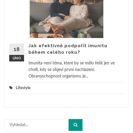
Jak efektivně podpořit imunitu
18
během celého roku?
ÚNO
Imunita není téma, které by se mělo řešit jen ve
chvíli, kdy se objeví první nachlazení.
Obranyschopnost organismu je...
Lifestyle
Hledat: