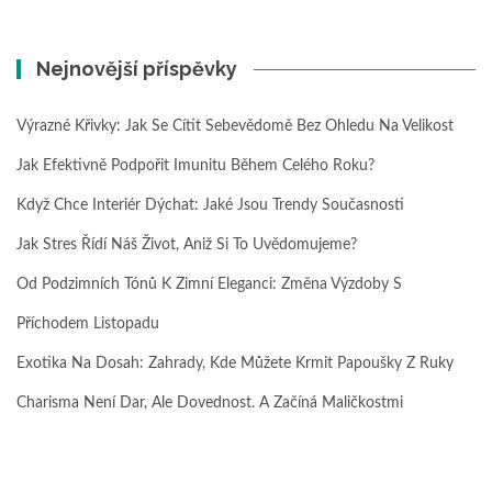
Nejnovější příspěvky
Výrazné Křivky: Jak Se Cítit Sebevědomě Bez Ohledu Na Velikost
Jak Efektivně Podpořit Imunitu Během Celého Roku?
Když Chce Interiér Dýchat: Jaké Jsou Trendy Současnosti
Jak Stres Řídí Náš Život, Aniž Si To Uvědomujeme?
Od Podzimních Tónů K Zimní Eleganci: Změna Výzdoby S
Příchodem Listopadu
Exotika Na Dosah: Zahrady, Kde Můžete Krmit Papoušky Z Ruky
Charisma Není Dar, Ale Dovednost. A Začíná Maličkostmi