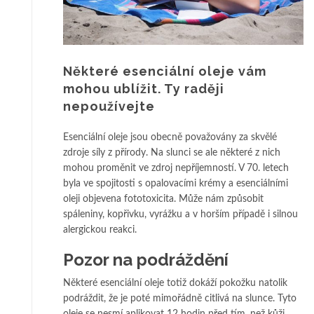
Některé esenciální oleje vám
mohou ublížit. Ty raději
nepoužívejte
Esenciální oleje jsou obecně považovány za skvělé
zdroje síly z přírody. Na slunci se ale některé z nich
mohou proměnit ve zdroj nepříjemností. V 70. letech
byla ve spojitosti s opalovacími krémy a esenciálními
oleji objevena fototoxicita. Může nám způsobit
spáleniny, kopřivku, vyrážku a v horším případě i silnou
alergickou reakci.
Pozor na podráždění
Některé esenciální oleje totiž dokáží pokožku natolik
podráždit, že je poté mimořádně citlivá na slunce. Tyto