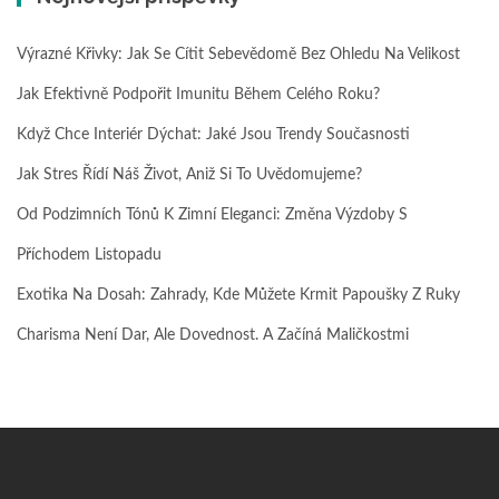
Výrazné Křivky: Jak Se Cítit Sebevědomě Bez Ohledu Na Velikost
Jak Efektivně Podpořit Imunitu Během Celého Roku?
Když Chce Interiér Dýchat: Jaké Jsou Trendy Současnosti
Jak Stres Řídí Náš Život, Aniž Si To Uvědomujeme?
Od Podzimních Tónů K Zimní Eleganci: Změna Výzdoby S
Příchodem Listopadu
Exotika Na Dosah: Zahrady, Kde Můžete Krmit Papoušky Z Ruky
Charisma Není Dar, Ale Dovednost. A Začíná Maličkostmi