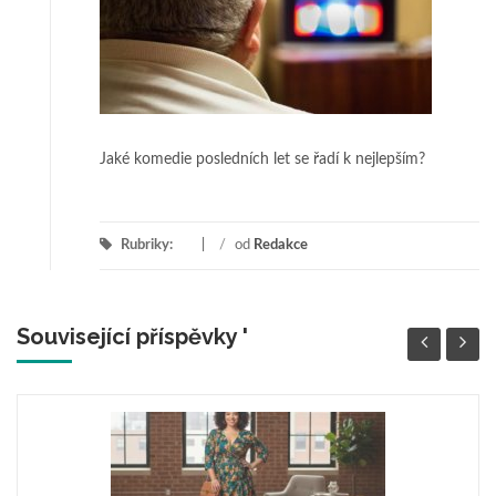
Jaké komedie posledních let se řadí k nejlepším?
Rubriky:
/
od
Redakce
Související příspěvky '