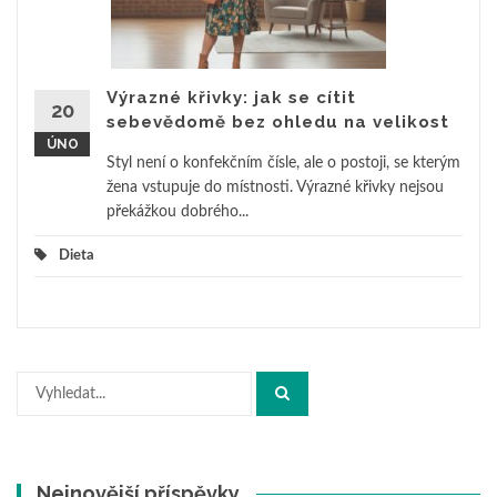
Výrazné křivky: jak se cítit
20
sebevědomě bez ohledu na velikost
ÚNO
Styl není o konfekčním čísle, ale o postoji, se kterým
žena vstupuje do místnosti. Výrazné křivky nejsou
překážkou dobrého...
Dieta
Hledat:
Nejnovější příspěvky