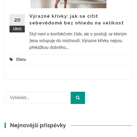
Výrazné křivky: jak se cítit
20
sebevědomě bez ohledu na velikost
ÚNO
Styl není o konfekčním čísle, ale o postoji, se kterým
žena vstupuje do místnosti. Výrazné křivky nejsou
překážkou dobrého...
Dieta
Hledat:
Nejnovější příspěvky