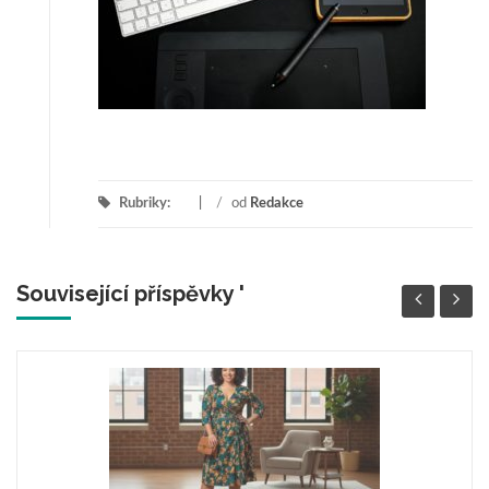
Rubriky:
/
od
Redakce
Související příspěvky '