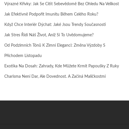
Výrazné Křivky: Jak Se Cítit Sebevědomě Bez Ohledu Na Velikost
Jak Efektivně Podpořit Imunitu Během Celého Roku?
Když Chce Interiér Dýchat: Jaké Jsou Trendy Současnosti
Jak Stres Řídí Náš Život, Aniž Si To Uvědomujeme?
Od Podzimních Tónů K Zimní Eleganci: Změna Výzdoby S
Příchodem Listopadu
Exotika Na Dosah: Zahrady, Kde Můžete Krmit Papoušky Z Ruky
Charisma Není Dar, Ale Dovednost. A Začíná Maličkostmi