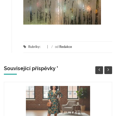
Rubriky:
/
od
Redakce
Související příspěvky '