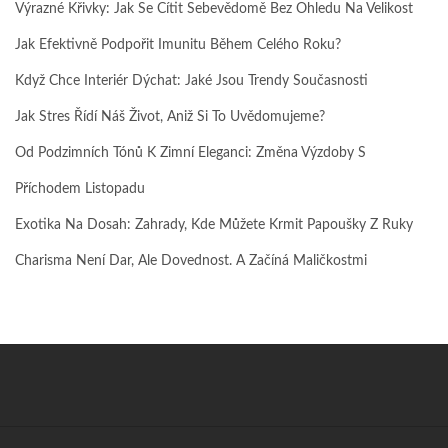
Výrazné Křivky: Jak Se Cítit Sebevědomě Bez Ohledu Na Velikost
Jak Efektivně Podpořit Imunitu Během Celého Roku?
Když Chce Interiér Dýchat: Jaké Jsou Trendy Současnosti
Jak Stres Řídí Náš Život, Aniž Si To Uvědomujeme?
Od Podzimních Tónů K Zimní Eleganci: Změna Výzdoby S
Příchodem Listopadu
Exotika Na Dosah: Zahrady, Kde Můžete Krmit Papoušky Z Ruky
Charisma Není Dar, Ale Dovednost. A Začíná Maličkostmi