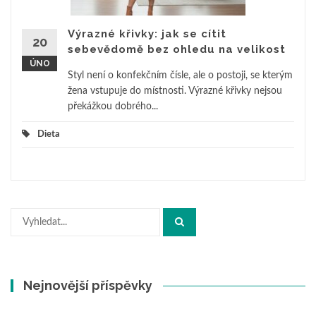
Výrazné křivky: jak se cítit
20
sebevědomě bez ohledu na velikost
ÚNO
Styl není o konfekčním čísle, ale o postoji, se kterým
žena vstupuje do místnosti. Výrazné křivky nejsou
překážkou dobrého...
Dieta
Hledat:
Nejnovější příspěvky