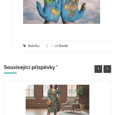
Rubriky:
/
od
David
Související příspěvky '