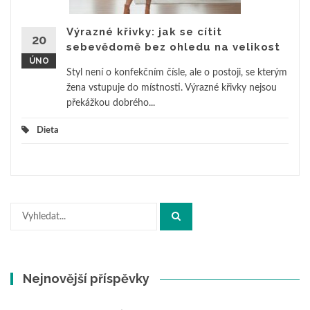
Výrazné křivky: jak se cítit
20
sebevědomě bez ohledu na velikost
ÚNO
Styl není o konfekčním čísle, ale o postoji, se kterým
žena vstupuje do místnosti. Výrazné křivky nejsou
překážkou dobrého...
Dieta
Hledat:
Nejnovější příspěvky