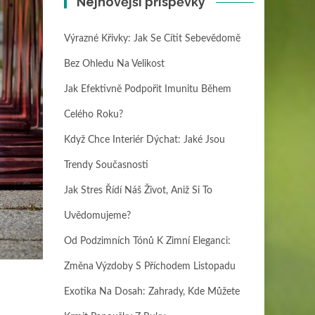
Nejnovější příspěvky
Výrazné Křivky: Jak Se Cítit Sebevědomě
Bez Ohledu Na Velikost
Jak Efektivně Podpořit Imunitu Během
Celého Roku?
Když Chce Interiér Dýchat: Jaké Jsou
Trendy Současnosti
Jak Stres Řídí Náš Život, Aniž Si To
Uvědomujeme?
Od Podzimních Tónů K Zimní Eleganci:
Změna Výzdoby S Příchodem Listopadu
Exotika Na Dosah: Zahrady, Kde Můžete