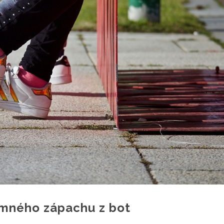
emného zápachu z bot