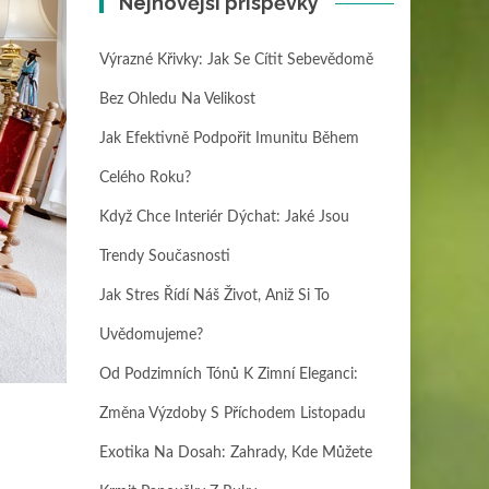
Nejnovější příspěvky
Výrazné Křivky: Jak Se Cítit Sebevědomě
Bez Ohledu Na Velikost
Jak Efektivně Podpořit Imunitu Během
Celého Roku?
Když Chce Interiér Dýchat: Jaké Jsou
Trendy Současnosti
Jak Stres Řídí Náš Život, Aniž Si To
Uvědomujeme?
Od Podzimních Tónů K Zimní Eleganci:
Změna Výzdoby S Příchodem Listopadu
e
Exotika Na Dosah: Zahrady, Kde Můžete