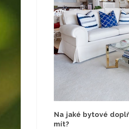
Na jaké bytové dopl
mít?