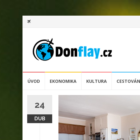
Přeskočit
ÚVOD
EKONOMIKA
KULTURA
CESTOVÁN
na
obsah
24
DUB