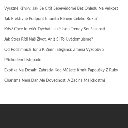
Výrazné Křivky: Jak Se Cítit Sebevědomě Bez Ohledu Na Velikost
Jak Efektivně Podpořit Imunitu Během Celého Roku?
Když Chce Interiér Dýchat: Jaké Jsou Trendy Současnosti
Jak Stres Řídí Náš Život, Aniž Si To Uvědomujeme?
Od Podzimních Tónů K Zimní Eleganci: Změna Výzdoby S
Příchodem Listopadu
Exotika Na Dosah: Zahrady, Kde Můžete Krmit Papoušky Z Ruky
Charisma Není Dar, Ale Dovednost. A Začíná Maličkostmi