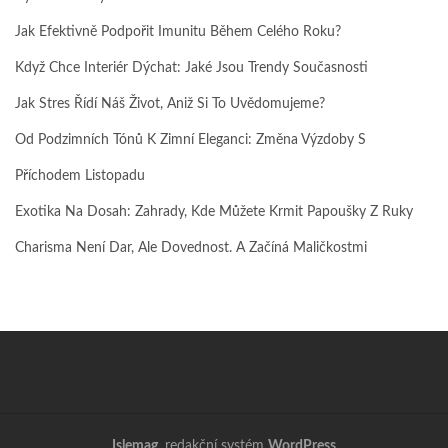
Jak Efektivně Podpořit Imunitu Během Celého Roku?
Když Chce Interiér Dýchat: Jaké Jsou Trendy Současnosti
Jak Stres Řídí Náš Život, Aniž Si To Uvědomujeme?
Od Podzimních Tónů K Zimní Eleganci: Změna Výzdoby S
Příchodem Listopadu
Exotika Na Dosah: Zahrady, Kde Můžete Krmit Papoušky Z Ruky
Charisma Není Dar, Ale Dovednost. A Začíná Maličkostmi
Islemag
, redakční systém
WordPress